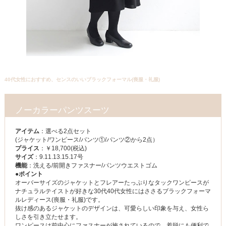
40代女性におすすめ、センスのいいブラックフォーマル(喪服・礼服)
ノーカラーパンツスーツ
アイテム
：選べる2点セット
(ジャケット/ワンピース/パンツ①/パンツ②から2点）
プライス
：￥18,700(税込)
サイズ
：9.11.13.15.17号
機能
：洗える/前開きファスナー/パンツウエストゴム
●ポイント
オーバーサイズのジャケットとフレアーたっぷりなタックワンピースが
ナチュラルテイストが好きな30代40代女性にはささるブラックフォーマ
ルレディース(喪服・礼服)です。
抜け感のあるジャケットのデザインは、可愛らしい印象を与え、女性ら
しさを引き立たせます。
ワンピースは前中心にファスナーが施されているので、着脱にも便利で