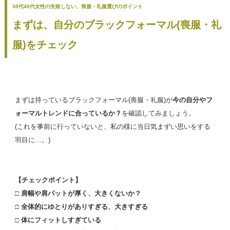
30代40代女性の失敗しない、喪服・礼服選びのポイント
まずは、自分のブラックフォーマル(喪服・礼
服)をチェック
まずは持っているブラックフォーマル(喪服・礼服)が
今の自分やフ
ォーマルトレンドに合っているか？
を確認してみましょう。
(これを事前に行っていないと、私の様に当日気まずい思いをする
羽目に…。)
【チェックポイント】
□ 肩幅や肩パットが厚く、大きくないか？
□ 全体的にゆとりがありすぎる、大きすぎる
□ 体にフィットしすぎている