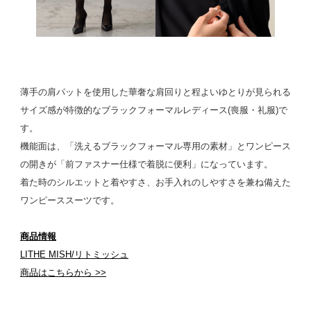
薄手の肩パットを使用した華奢な肩回りと程よいゆとりが見られる
サイズ感が特徴的なブラックフォーマルレディース(喪服・礼服)で
す。
機能面は、「洗えるブラックフォーマル専用の素材」とワンピース
の開きが「前ファスナー仕様で着脱に便利」になっています。
着た時のシルエットと着やすさ、お手入れのしやすさを兼ね備えた
ワンピーススーツです。
商品情報
LITHE MISH/リトミッシュ
商品はこちらから >>