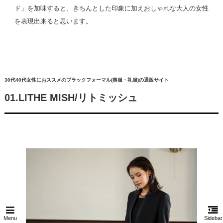
ド」を加味すると、きちんとした印象に加えおしゃれな大人の女性
を表現出来ると思います。
30代40代女性におススメのブラックフォーマル(喪服・礼服)の通販サイト
01.LITHE MISH/リトミッシュ
Menu
Sidebar