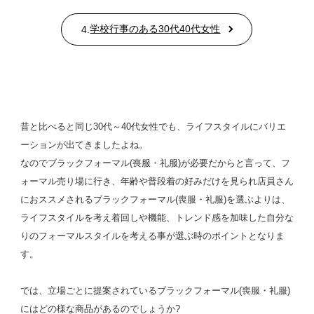
学校行事のある30代40代女性
4.
昔と比べると同じ30代～40代女性でも、ライフスタイルにバリエ
ーションが出てきましたよね。
なのでブラックフォーマル(喪服・礼服)が必要だからと言って、フ
ォーマル売り場に行き、年齢や普段着の好みだけを見られ店員さん
におススメされるブラックフォーマル(喪服・礼服)を選ぶよりは、
ライフスタイルを考え
着回しや機能、トレンド感を加味した自分な
りのフォーマルスタイルを考える事が選ぶ時のポイントとなりま
す。
では、立場ごとに提案されているブラックフォーマル(喪服・礼服)
にはどの様な商品があるのでしょうか?