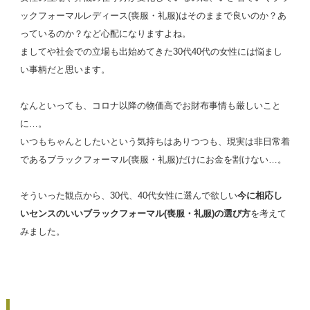
ックフォーマルレディース(喪服・礼服)はそのままで良いのか？あ
っているのか？など心配になりますよね。
ましてや社会での立場も出始めてきた30代40代の女性には悩まし
い事柄だと思います。
なんといっても、コロナ以降の物価高でお財布事情も厳しいこと
に…。
いつもちゃんとしたいという気持ちはありつつも、現実は非日常着
であるブラックフォーマル(喪服・礼服)だけにお金を割けない…。
そういった観点から、30代、40代女性に選んで欲しい
今に相応し
いセンスのいいブラックフォーマル(喪服・礼服)の選び方
を考えて
みました。