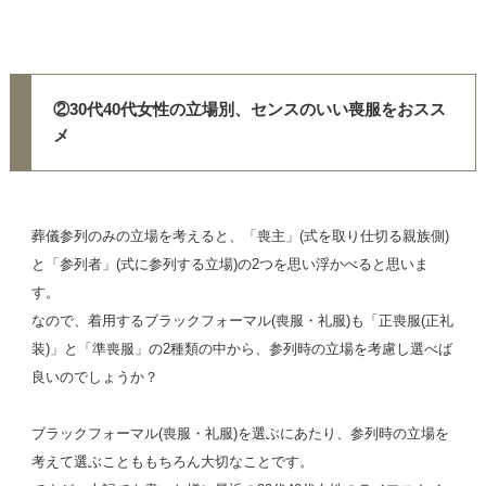
②30代40代女性の立場別、センスのいい喪服をおスス
メ
葬儀参列のみの立場を考えると、「喪主」(式を取り仕切る親族側)
と「参列者」(式に参列する立場)の2つを思い浮かべると思いま
す。
なので、着用するブラックフォーマル(喪服・礼服)も「正喪服(正礼
装)」と「準喪服」の2種類の中から、参列時の立場を考慮し選べば
良いのでしょうか？
ブラックフォーマル(喪服・礼服)を選ぶにあたり、参列時の立場を
考えて選ぶことももちろん大切なことです。