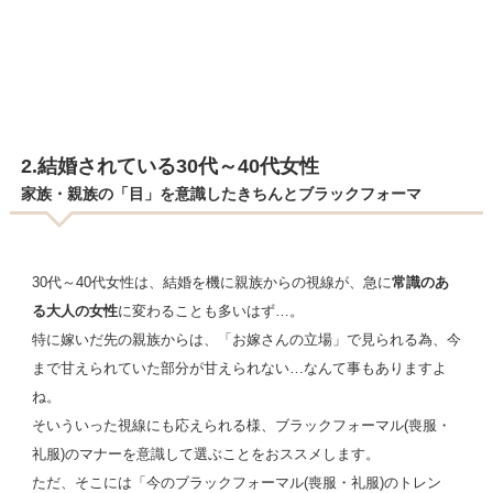
2.結婚されている30代～40代女性
家族・親族の「目」を意識したきちんとブラックフォーマ
30代～40代女性は、結婚を機に親族からの視線が、急に
常識のあ
る大人の女性
に変わることも多いはず…。
特に嫁いだ先の親族からは、「お嫁さんの立場」で見られる為、今
まで甘えられていた部分が甘えられない…なんて事もありますよ
ね。
そいういった視線にも応えられる様、ブラックフォーマル(喪服・
礼服)のマナーを意識して選ぶことをおススメします。
ただ、そこには「今のブラックフォーマル(喪服・礼服)のトレン