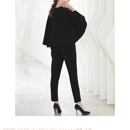
40代女性におすすめ、センスのいいブラックフォーマル(喪服・礼服)