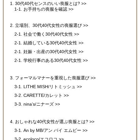
1. 30代40代センスのいい喪服とは? >>
1-1. お手持ちの喪服を確認 >>
2. 立場別、30代40代女性の喪服選び >>
2-1. 社会で働く30代40代女性 >>
2-1. 結婚している30代40代女性 >>
2-1. 妊娠・出産の30代40代女性 >>
2-1. 学校行事のある30代40代女性 >>
3. フォーマルマナーを重視した喪服選び >>
3-1. LITHE MISH/リトミッシュ >>
3-2. CARETTE/カレット >>
3-3. nina’s/ニナーズ >>
4. おしゃれな40代女性が選ぶ喪服とは? >>
3-1. An by MB/アン バイ エムビー >>
3-2. ecoloco/エコロコ >>