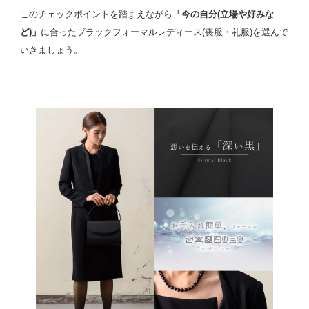
このチェックポイントを踏まえながら
「今の自分(立場や好みな
ど)」
に合ったブラックフォーマルレディース(喪服・礼服)を選んで
いきましょう。