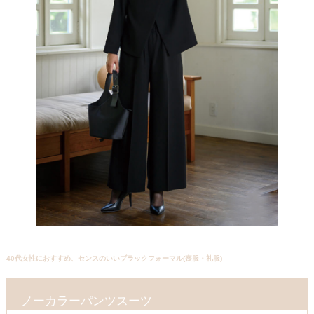
40代女性におすすめ、センスのいいブラックフォーマル(喪服・礼服)
ノーカラーパンツスーツ