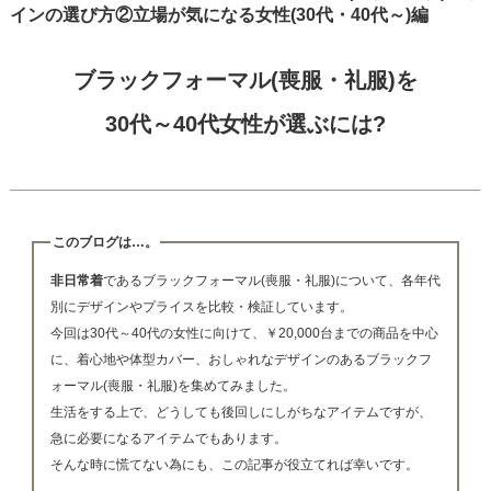
インの選び方②立場が気になる女性(30代・40代～)編
ブラックフォーマル(喪服・礼服)を
30代～40代女性が選ぶには?
このブログは…。
非日常着
であるブラックフォーマル(喪服・礼服)について、各年代
別にデザインやプライスを比較・検証しています。
今回は30代～40代の女性に向けて、￥20,000台までの商品を中心
に、着心地や体型カバー、おしゃれなデザインのあるブラックフ
ォーマル(喪服・礼服)を集めてみました。
生活をする上で、どうしても後回しにしがちなアイテムですが、
急に必要になるアイテムでもあります。
そんな時に慌てない為にも、この記事が役立てれば幸いです。