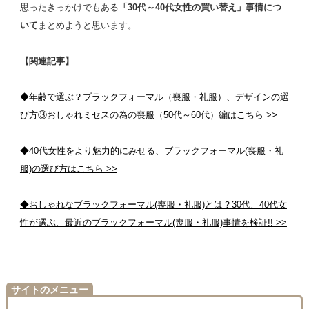
思ったきっかけでもある
「30代～40代女性の買い替え」事情につ
いて
まとめようと思います。
【関連記事】
◆年齢で選ぶ？ブラックフォーマル（喪服・礼服）、デザインの選
び方③おしゃれミセスの為の喪服（50代～60代）編はこちら >>
◆40代女性をより魅力的にみせる、ブラックフォーマル(喪服・礼
服)の選び方はこちら >>
◆おしゃれなブラックフォーマル(喪服・礼服)とは？30代、40代女
性が選ぶ、最近のブラックフォーマル(喪服・礼服)事情を検証!! >>
サイトのメニュー