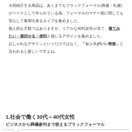
今回紹介する商品は、あくまでもブラックフォーマル(喪服・礼服)
がベースとして作られている為、フォーマルのマナー面に関しても
安心して着用出来るタイプを集めました。
個人的な主観ではありますが、リアルな40代女性が見て、
着てみ
たい・着回せる・便利
と感じるデザインを集めました。
おしゃれなデザインというだけではなく、
「センスがいい喪服」
と
言われると嬉しいですよね。
1.社会で働く30代～40代女性
ビジネスから葬儀参列まで使えるブラックフォーマル