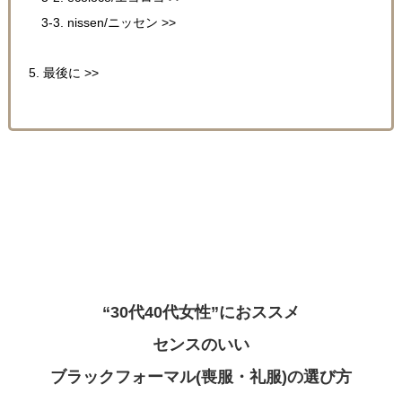
3-3. nissen/ニッセン >>
5. 最後に >>
“30代40代女性”におススメ
センスのいい
ブラックフォーマル(喪服・礼服)の選び方