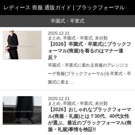
レディース 喪服 通販ガイド | ブラックフォーマル 喪服・礼服 特集
卒園式・卒業式
2025.12.21
まとめ
,
卒園式・卒業式
,
未分類
【2026】卒園式・卒業式にブラックフ
ォーマル(喪服)を着るのはマナー違
反？
卒園式・卒業式に着れる喪服のアレンジコ
ーデ喪服(ブラックフォーマル)を卒業式・卒
園式に着ま…
2025.12.21
まとめ
,
卒園式・卒業式
,
未分類
【2026】おしゃれなブラックフォーマ
ル(喪服・礼服)とは？30代、40代女性
が選ぶ、最近のブラックフォーマル(喪
服・礼服)事情を検証!!