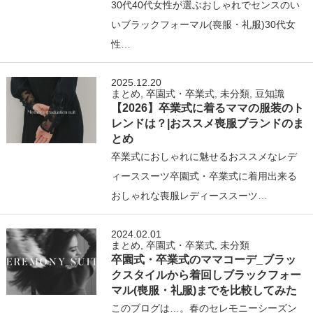
30代40代女性が選ぶおしゃれでセンスのい
いブラックフォーマル(喪服・礼服)30代女
性…
2025.12.20
まとめ
,
卒園式・卒業式
,
未分類
,
豆知識
【2026】卒業式に着るママの服装のト
レンドは？|おススメ喪服ブランドのま
とめ
卒業式におしゃれに魅せるおススメなレデ
ィーススーツ卒園式・卒業式に着用出来る
おしゃれな喪服レディーススーツ…
2024.02.01
まとめ
,
卒園式・卒業式
,
未分類
卒園式・卒業式のママコーデ_ブラッ
クスタイルから着回しブラックフォー
マル(喪服・礼服)までを比較してみた
このブログは…。春のセレモニーシーズン