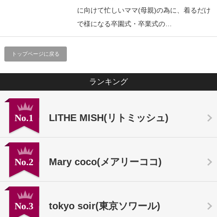
に向けて忙しいママ(母親)の為に、着るだけ
で様になる卒園式・卒業式の…
トップページに戻る
ランキング
No.1
LITHE MISH(リトミッシュ)
No.2
Mary coco(メアリーココ)
No.3
tokyo soir(東京ソワール)