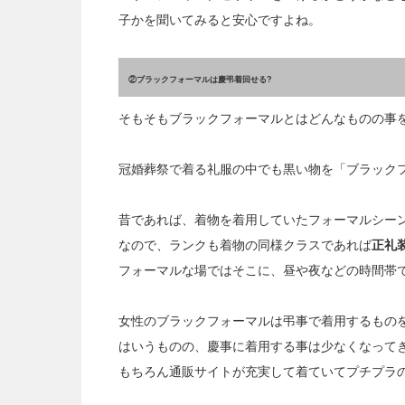
子かを聞いてみると安心ですよね。
②ブラックフォーマルは慶弔着回せる?
そもそもブラックフォーマルとはどんなものの事
冠婚葬祭で着る礼服の中でも黒い物を「ブラック
昔であれば、着物を着用していたフォーマルシー
なので、ランクも着物の同様クラスであれば
正礼
フォーマルな場ではそこに、昼や夜などの時間帯
女性のブラックフォーマルは弔事で着用するもの
はいうものの、慶事に着用する事は少なくなって
もちろん通販サイトが充実して着ていてプチプラ