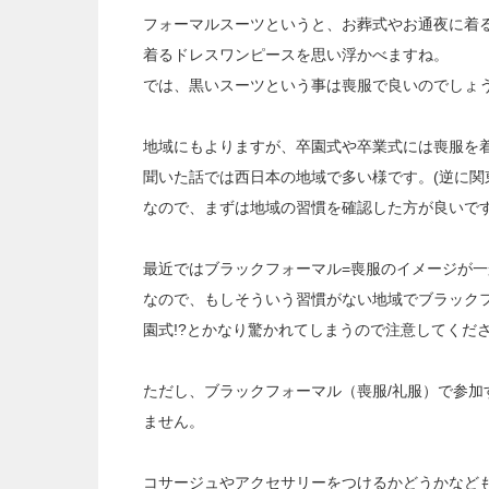
フォーマルスーツというと、お葬式やお通夜に着る
着るドレスワンピースを思い浮かべますね。
では、黒いスーツという事は喪服で良いのでしょ
地域にもよりますが、卒園式や卒業式には喪服を
聞いた話では西日本の地域で多い様です。(逆に関
なので、まずは地域の習慣を確認した方が良いで
最近ではブラックフォーマル=喪服のイメージが
なので、もしそういう習慣がない地域でブラック
園式!?とかなり驚かれてしまうので注意してくだ
ただし、ブラックフォーマル（喪服/礼服）で参加
ません。
コサージュやアクセサリーをつけるかどうかなど