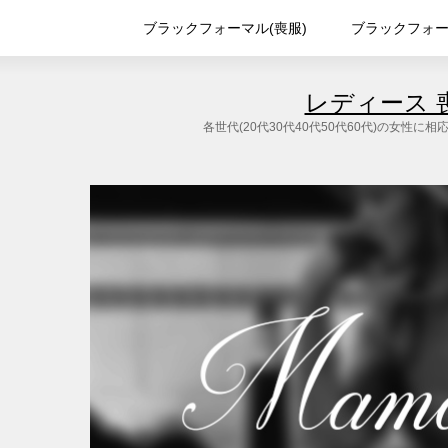
ブラックフォーマル(喪服)
ブラックフォ
レディース 
各世代(20代30代40代50代60代)の女