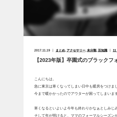
2017.11.19
まとめ
,
アクセサリー
,
未分類
,
豆知識
11
【2023年版】卒園式のブラックフ
こんにちは。
急に東京は寒くなってしまい日中も暖房をつけま
今まで暖かかったのでアウターが困ってしまいま
寒くなるといよいよ今年も終わりかなぁとしみじ
そして年が明けると、ママのフォーマルシーズンが