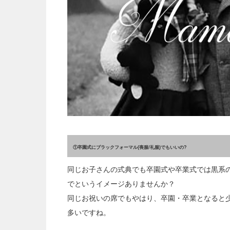
①卒園式にブラックフォーマル(喪服/礼服)でもいいの?
同じお子さんの式典でも卒園式や卒業式では黒系
でというイメージありませんか？
同じお祝いの席でもやはり、卒園・卒業となると
多いですね。