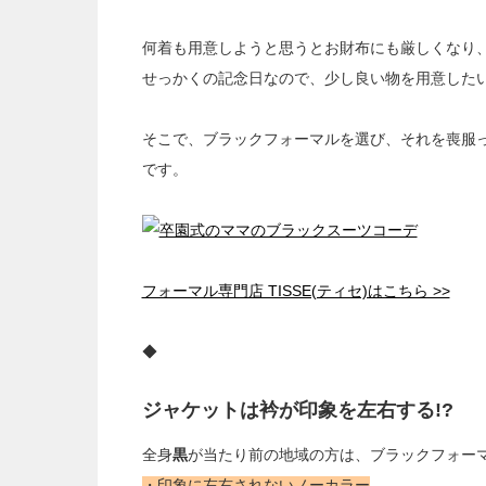
何着も用意しようと思うとお財布にも厳しくなり
せっかくの記念日なので、少し良い物を用意した
そこで、ブラックフォーマルを選び、それを喪服
です。
フォーマル専門店 TISSE(ティセ)はこちら >>
◆
ジャケットは衿が印象を左右する!?
全身
黒
が当たり前の地域の方は、ブラックフォーマ
・印象に左右されないノーカラー