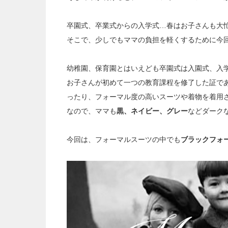
卒園式、卒業式からの入学式…春はお子さんも大
そこで、少しでもママの負担を軽くするために今
幼稚園、保育園とはいえども卒園式は入園式、入
お子さんが初めて一つの教育課程を修了した証で
ったり、フォーマル度の高いスーツや着物を着用
なので、ママも
黒、ネイビー、グレー
などダーク
今回は、フォーマルスーツの中でも
ブラックフォー