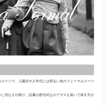
のスーツで、入園式や入学式には明るい色のフォーマルスーツ
少し切なさが残り、証書の授与式なのでママも装いで表す方が