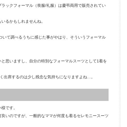
ラックフォーマル（喪服/礼服）は慶弔両用で販売されてい
もいるかもしれませんね。
ついて調べるうちに感じた事がやはり、そういうフォーマル
いと思いますし、自分の特別なフォーマルスーツとして1着を
なく出席するのは少し残念な気持ちになりますよね…。
い様です。
ば良いのですが、一般的なママが何度も着るセレモニースーツ