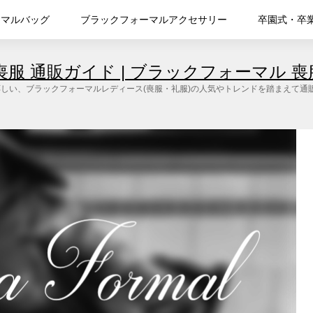
ーマルバッグ
ブラックフォーマルアクセサリー
卒園式・卒
喪服 通販ガイド | ブラックフォーマル 喪
性に相応しい、ブラックフォーマルレディース(喪服・礼服)の人気やトレンドを踏まえ