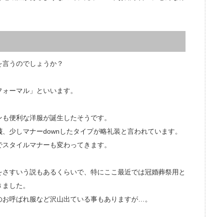
を言うのでしょうか？
フォーマル」といいます。
ンも便利な洋服が誕生したそうです。
装
、少しマナーdownしたタイプが略礼装と言われています。
でスタイルマナーも変わってきます。
をさすいう説もあるくらいで、特にここ最近では冠婚葬祭用と
きました。
のお呼ばれ服など沢山出ている事もありますが…。