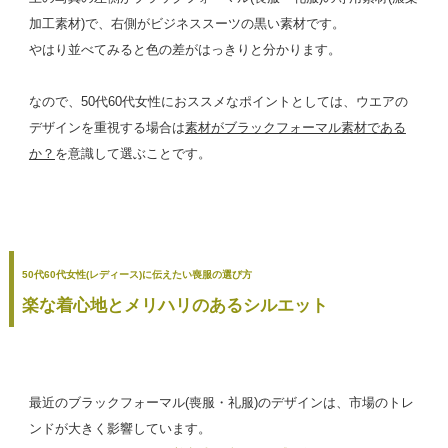
加工素材)で、右側がビジネススーツの黒い素材です。
やはり並べてみると色の差がはっきりと分かります。
なので、50代60代女性におススメなポイントとしては、ウエアの
デザインを重視する場合は
素材がブラックフォーマル素材である
か？
を意識して選ぶことです。
50代60代女性(レディース)に伝えたい喪服の選び方
楽な着心地とメリハリのあるシルエット
最近のブラックフォーマル(喪服・礼服)のデザインは、市場のトレ
ンドが大きく影響しています。