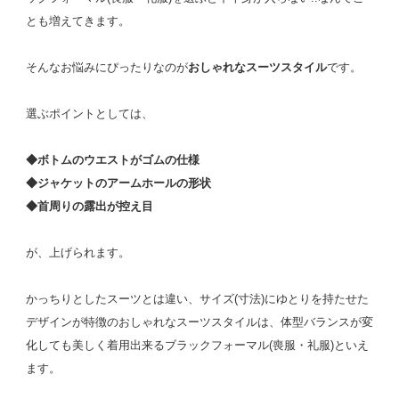
とも増えてきます。
そんなお悩みにぴったりなのが
おしゃれなスーツスタイル
です。
選ぶポイントとしては、
◆ボトムのウエストがゴムの仕様
◆ジャケットのアームホールの形状
◆首周りの露出が控え目
が、上げられます。
かっちりとしたスーツとは違い、サイズ(寸法)にゆとりを持たせた
デザインが特徴のおしゃれなスーツスタイルは、体型バランスが変
化しても美しく着用出来るブラックフォーマル(喪服・礼服)といえ
ます。