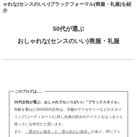
ゃれな(センスのいい)ブラックフォーマル(喪服・礼服)を紹
介
50代が選ぶ
おしゃれな(センスのいい)喪服・礼服
50代女性(レディース)に人気のおしゃれでセンスのいいブラックフォーマルレディース(喪服・
礼服)を各通販サイトより情報を集めて、整理し、紹介しています。
このブログは…。
50代女性が選ぶ、おしゃれでセンスがいい「ブラックスタイル」
年齢を重ねた50代60代女性は、洋服やアクセサリーなどのスタイ
リング(コーディネート)に対し自身の好みやテイストをはっきりと
持っている年代だと思います。
また、
「見せたい自分」と「見られたい自分」
があり、特にフォ