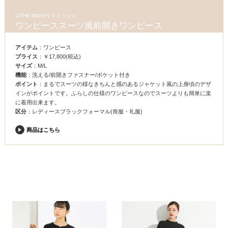
LITHE MISH/リトミッシュ
ワンピーススーツ風前開きワンピース
アイテム
：ワンピース
プライス
：￥17,800(税込)
サイズ
：M/L
機能
：洗える/前開きファスナー/ポケット付き
ポイント
：まるでスーツの様なきちんと感のあるジャケット風の上身頃のデザ
インがポイントです。ふらしの仕様のワンピースなのでスーツよりも簡単に楽
に着用出来ます。
区分
：レディースブラックフォーマル(喪服・礼服)
商品はこちら