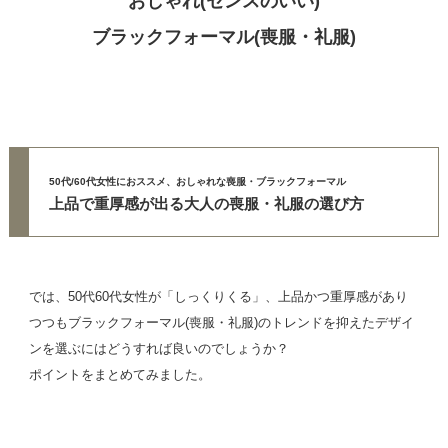
おしゃれ(センスのいい)
ブラックフォーマル(喪服・礼服)
50代/60代女性におススメ、おしゃれな喪服・ブラックフォーマル
上品で重厚感が出る大人の喪服・礼服の選び方
では、50代60代女性が「しっくりくる」、上品かつ重厚感があり
つつもブラックフォーマル(喪服・礼服)のトレンドを抑えたデザイ
ンを選ぶにはどうすれば良いのでしょうか？
ポイントをまとめてみました。