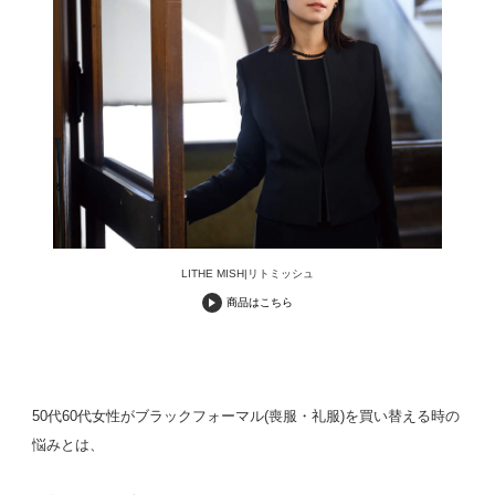
LITHE MISH|リトミッシュ
商品はこちら
50代60代女性がブラックフォーマル(喪服・礼服)を買い替える時の
悩みとは、