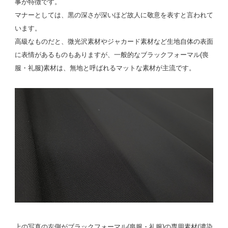
事が特徴です。
マナーとしては、黒の深さが深いほど故人に敬意を表すと言われて
います。
高級なものだと、微光沢素材やジャカード素材など生地自体の表面
に表情があるものもありますが、一般的なブラックフォーマル(喪
服・礼服)素材は、無地と呼ばれるマットな素材が主流です。
上の写真の左側がブラックフォーマル(喪服・礼服)の専用素材(濃染