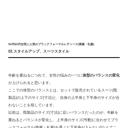
50代60代女性に人気のブラックフォーマルレディース(喪服・礼服)
02.スタイルアップ、スーツスタイル
年齢を重ねるにつれて、女性の悩みの一つに
体型のバランスの変化
が上げられると思います。
ここでの体型のバランスとは、セットで販売されているスーツ(既
製品)の上下のサイズ(寸法)と、自身の上半身と下半身のサイズが合
わないことを指しています。
以前は、既製品のサイズ(寸法)に近いバランスだったのが、年齢を
重ねるとバランスが変化し、上半身のサイズ(号数)に合わせてブラ
ックフォーマル(喪服・礼服)を選ぶと下半身が入らない!!なんてこ