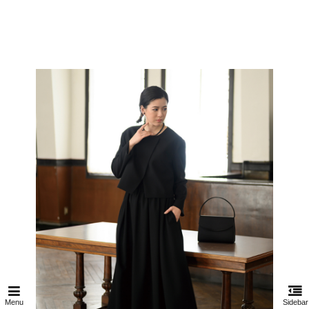
Menu
Sidebar