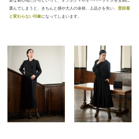
楽な着心地だからといって、オフボディやオーバーサイズを安易に
選んでしまうと、きちんと感や大人の余裕、上品さを失い、
普段着
と変わらない印象
になってしまいます。