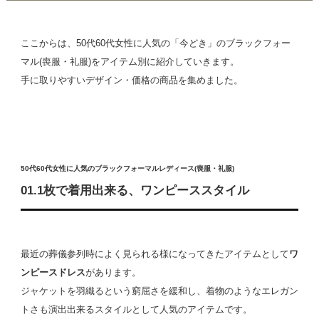
ここからは、50代60代女性に人気の「今どき」のブラックフォー
マル(喪服・礼服)をアイテム別に紹介していきます。
手に取りやすいデザイン・価格の商品を集めました。
50代60代女性に人気のブラックフォーマルレディース(喪服・礼服)
01.1枚で着用出来る、ワンピーススタイル
最近の葬儀参列時によく見られる様になってきたアイテムとして
ワ
ンピースドレス
があります。
ジャケットを羽織るという窮屈さを緩和し、着物のようなエレガン
トさも演出出来るスタイルとして人気のアイテムです。