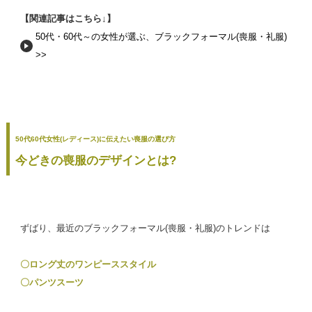
【関連記事はこちら↓】
50代・60代～の女性が選ぶ、ブラックフォーマル(喪服・礼服)
>>
50代60代女性(レディース)に伝えたい喪服の選び方
今どきの喪服のデザインとは?
ずばり、最近のブラックフォーマル(喪服・礼服)のトレンドは
〇ロング丈のワンピーススタイル
〇パンツスーツ