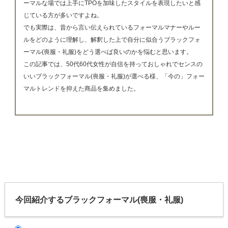
ーマルな場では上手にTPOを加味したスタイルを表現したいと感
じている方が多いですよね。
でも実際は、昔から言い伝えられているフォーマルマナーやルー
ルをどのように理解し、解釈した上で自分に似合うブラックフォ
ーマル(喪服・礼服)をどう選べば良いのかを悩むと思います。
この記事では、50代60代女性が自信を持っておしゃれでセンスの
いいブラックフォーマル(喪服・礼服)が選べる様、「今の」フォー
マルトレンドを抑えた商品を集めました。
今回紹介するブラックフォーマル(喪服・礼服)