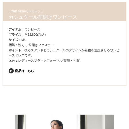
LITHE MISH/リトミッシュ
カシュクール前開きワンピース
アイテム
：ワンピース
プライス
：￥12,800(税込)
サイズ
：M/L
機能
：洗える/前開きファスナー
ポイント
：後ろスタンドとカシュクールのデザインが着物を連想させるワンピ
ースドレスです。
区分
：レディースブラックフォーマル(喪服・礼服)
商品はこちら