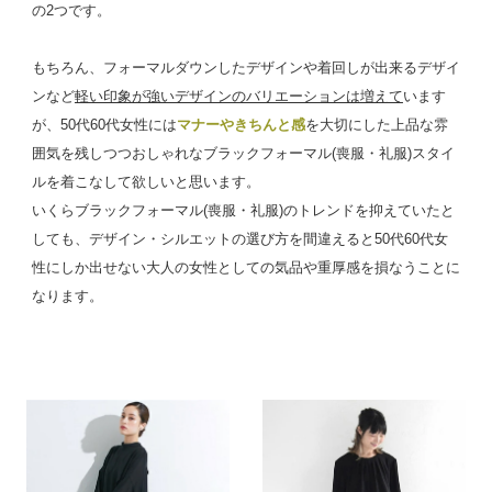
の2つです。
もちろん、フォーマルダウンしたデザインや着回しが出来るデザイ
ンなど
軽い印象が強いデザインのバリエーションは増えて
います
が、50代60代女性には
マナーやきちんと感
を大切にした上品な雰
囲気を残しつつおしゃれなブラックフォーマル(喪服・礼服)スタイ
ルを着こなして欲しいと思います。
いくらブラックフォーマル(喪服・礼服)のトレンドを抑えていたと
しても、デザイン・シルエットの選び方を間違えると50代60代女
性にしか出せない大人の女性としての気品や重厚感を損なうことに
なります。