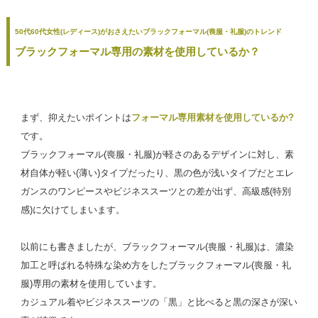
50代60代女性(レディース)がおさえたいブラックフォーマル(喪服・礼服)のトレンド
ブラックフォーマル専用の素材を使用しているか？
まず、抑えたいポイントは
フォーマル専用素材を使用しているか?
です。
ブラックフォーマル(喪服・礼服)が軽さのあるデザインに対し、素
材自体が軽い(薄い)タイプだったり、黒の色が浅いタイプだとエレ
ガンスのワンピースやビジネススーツとの差が出ず、高級感(特別
感)に欠けてしまいます。
以前にも書きましたが、ブラックフォーマル(喪服・礼服)は、濃染
加工と呼ばれる特殊な染め方をしたブラックフォーマル(喪服・礼
服)専用の素材を使用しています。
カジュアル着やビジネススーツの「黒」と比べると黒の深さが深い