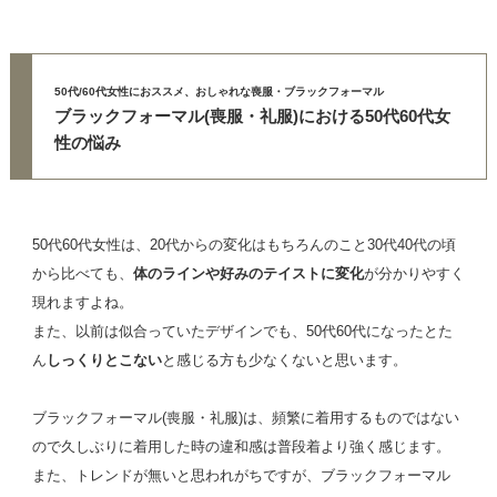
50代/60代女性におススメ、おしゃれな喪服・ブラックフォーマル
ブラックフォーマル(喪服・礼服)における50代60代女
性の悩み
50代60代女性は、20代からの変化はもちろんのこと30代40代の頃
から比べても、
体のラインや好みのテイストに変化
が分かりやすく
現れますよね。
また、以前は似合っていたデザインでも、50代60代になったとた
ん
しっくりとこない
と感じる方も少なくないと思います。
ブラックフォーマル(喪服・礼服)は、頻繁に着用するものではない
ので久しぶりに着用した時の違和感は普段着より強く感じます。
また、トレンドが無いと思われがちですが、ブラックフォーマル