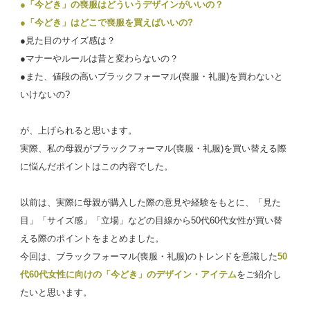
●「今どき」の喪服はどういうデザインがいいの？
●「今どき」はどこで喪服を買えばいいの?
●見た目のサイズ感は？
●マナーやルールは昔と変わらないの？
●また、値段の高いブラックフォーマル(喪服・礼服)を買わないと
いけないの?
が、上げられると思います。
実際、私の母親がブラックフォーマル(喪服・礼服)を買い替える際
に悩んだポイントはこの内容でした。
以前は、実際に母親が購入した際の意見や経験をもとに、「見た
目」「サイズ感」「立場」などの目線から50代60代女性が買い替
える際のポイントをまとめました。
今回は、ブラックフォーマル(喪服・礼服)のトレンドを意識した
50
代60代女性に向けの「今どき」のデザイン・アイテム
をご紹介し
たいと思います。