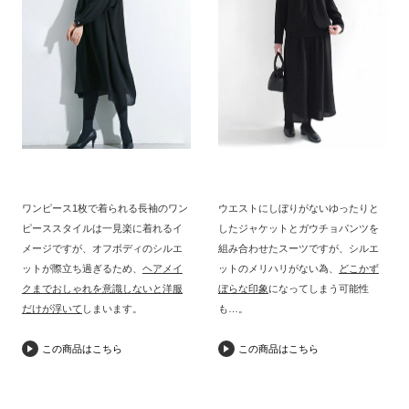
ワンピース1枚で着られる長袖のワン
ウエストにしぼりがないゆったりと
ピーススタイルは一見楽に着れるイ
したジャケットとガウチョパンツを
メージですが、オフボディのシルエ
組み合わせたスーツですが、シルエ
ットが際立ち過ぎるため、
ヘアメイ
ットのメリハリがない為、
どこかず
クまでおしゃれを意識しないと洋服
ぼらな印象
になってしまう可能性
だけが浮いて
しまいます。
も…。
この商品はこちら
この商品はこちら